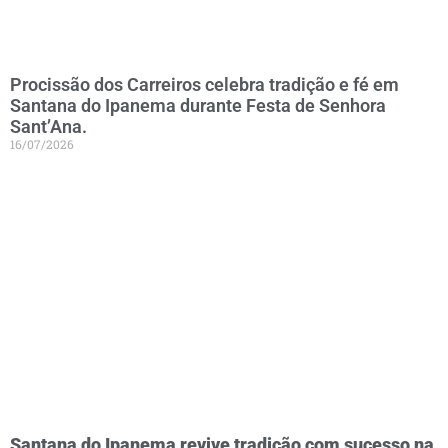
Procissão dos Carreiros celebra tradição e fé em
Santana do Ipanema durante Festa de Senhora
Sant’Ana.
16/07/2026
Santana do Ipanema revive tradição com sucesso na