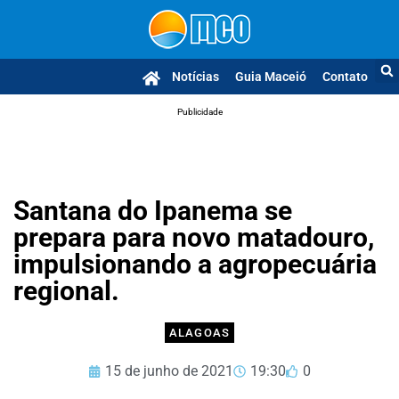
Notícias
Guia Maceió
Contato
Publicidade
Santana do Ipanema se
prepara para novo matadouro,
impulsionando a agropecuária
regional.
ALAGOAS
15 de junho de 2021
19:30
0