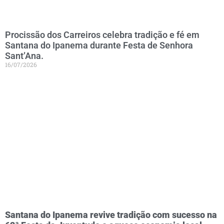
Procissão dos Carreiros celebra tradição e fé em
Santana do Ipanema durante Festa de Senhora
Sant’Ana.
16/07/2026
Santana do Ipanema revive tradição com sucesso na