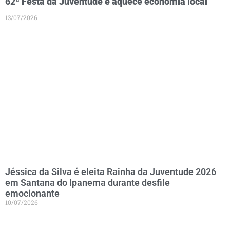
62ª Festa da Juventude e aquece economia local
13/07/2026
Jéssica da Silva é eleita Rainha da Juventude 2026
em Santana do Ipanema durante desfile
emocionante
10/07/2026