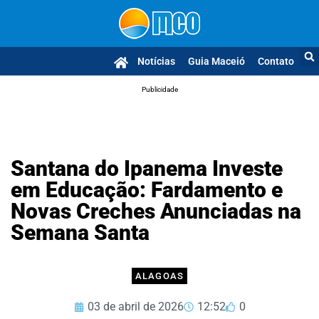
Notícias
Guia Maceió
Contato
Publicidade
Santana do Ipanema Investe
em Educação: Fardamento e
Novas Creches Anunciadas na
Semana Santa
ALAGOAS
03 de abril de 2026
12:52
0