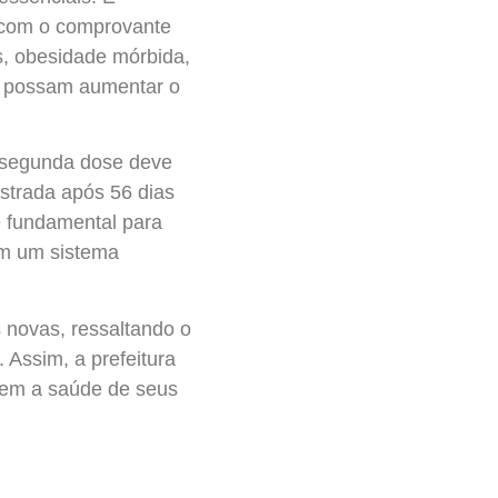
e com o comprovante
s, obesidade mórbida,
ue possam aumentar o
a segunda dose deve
istrada após 56 dias
é fundamental para
om um sistema
s novas, ressaltando o
Assim, a prefeitura
rem a saúde de seus