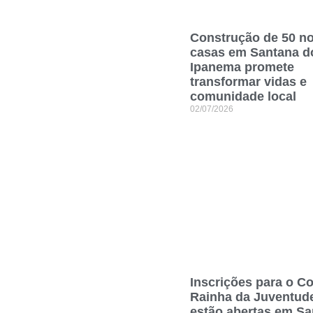
Construção de 50 n
casas em Santana d
Ipanema promete
transformar vidas e
comunidade local
02/07/2026
Inscrições para o C
Rainha da Juventud
estão abertas em Sa