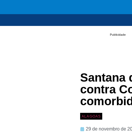
Publicidade
Santana 
contra C
comorbida
ALAGOAS
29 de novembro de 2