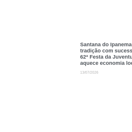
Santana do Ipanema
tradição com suces
62ª Festa da Juvent
aquece economia lo
13/07/2026