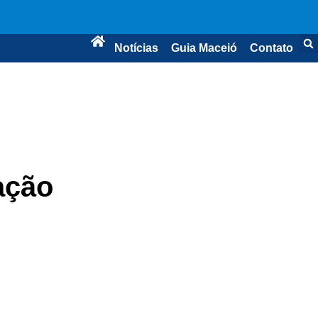
Notícias
Guia Maceió
Contato
ação