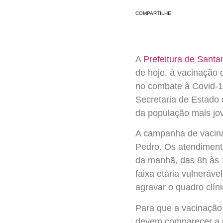
COMPARTILHE
A
Prefeitura de Sant
de hoje, à vacinação
no combate à Covid-19.
Secretaria de Estado
da população mais jo
A campanha de vacina
Pedro. Os atendimento
da manhã, das 8h às 1
faixa etária vulnerá
agravar o quadro clín
Para que a vacinação 
devem comparecer a u