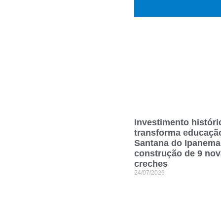
Investimento históri
transforma educaçã
Santana do Ipanem
construção de 9 no
creches
24/07/2026