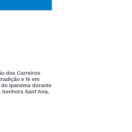
ão dos Carreiros
tradição e fé em
 do Ipanema durante
e Senhora Sant’Ana.