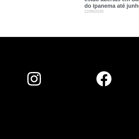
do Ipanema até junh
22/06/2026