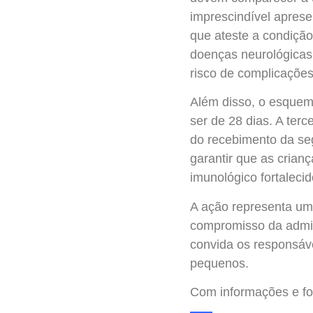
imprescindível apres
que ateste a condiçã
doenças neurológicas
risco de complicações
Além disso, o esquema
ser de 28 dias. A ter
do recebimento da se
garantir que as cria
imunológico fortaleci
A ação representa um 
compromisso da admin
convida os responsáv
pequenos.
Com informações e f