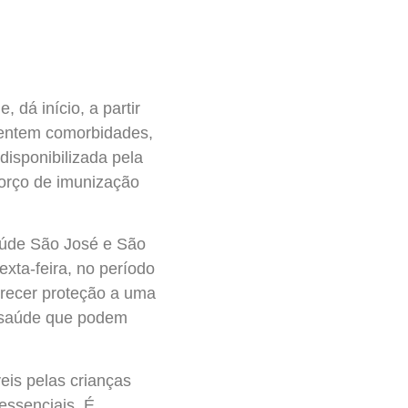
 dá início, a partir
sentem comorbidades,
disponibilizada pela
forço de imunização
aúde São José e São
xta-feira, no período
erecer proteção a uma
e saúde que podem
eis pelas crianças
ssenciais. É