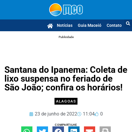
Notícias
Guia Maceió
Contato
Publicidade
Santana do Ipanema: Coleta de
lixo suspensa no feriado de
São João; confira os horários!
ALAGOAS
23 de junho de 2022
11:04
0
COMPARTILHE