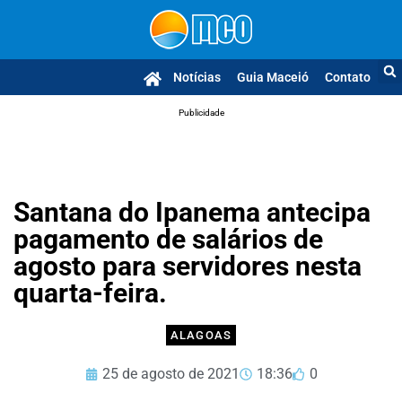
Notícias
Guia Maceió
Contato
Publicidade
Santana do Ipanema antecipa
pagamento de salários de
agosto para servidores nesta
quarta-feira.
ALAGOAS
25 de agosto de 2021
18:36
0