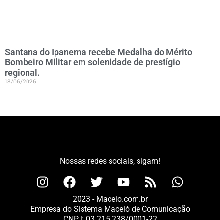
Santana do Ipanema recebe Medalha do Mérito
Bombeiro Militar em solenidade de prestígio
regional.
18/06/2026
Nossas redes sociais, sigam!
2023 - Maceio.com.br
Empresa do Sistema Maceió de Comunicação
CNPJ: 03.215.238/0001-22