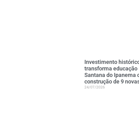
Investimento históric
transforma educação
Santana do Ipanema
construção de 9 nova
24/07/2026