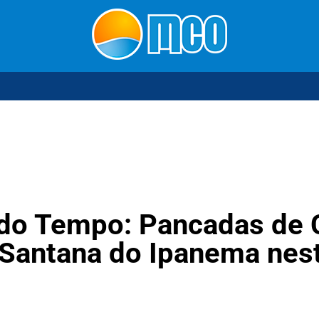
 do Tempo: Pancadas de 
Santana do Ipanema nest