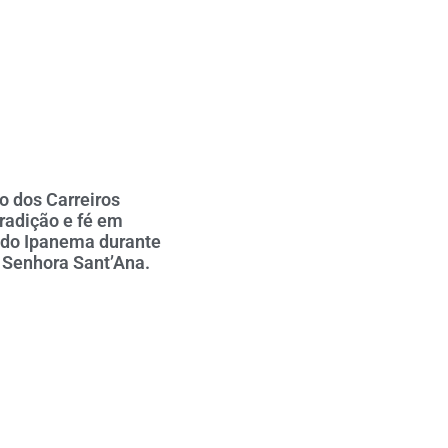
o dos Carreiros
tradição e fé em
 do Ipanema durante
 Senhora Sant’Ana.