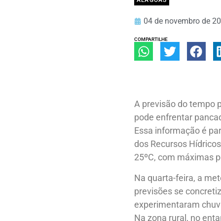
ALAGOAS
04 de novembro de 2
COMPARTILHE
A previsão do tempo pa
pode enfrentar pancad
Essa informação é par
dos Recursos Hídrico
25ºC, com máximas pod
Na quarta-feira, a met
previsões se concretiz
experimentaram chuva
Na zona rural, no enta