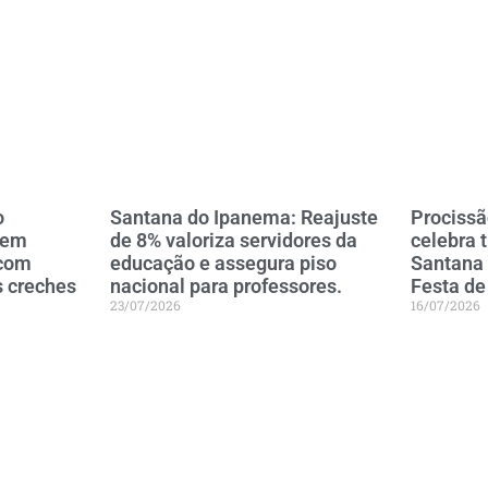
o
Santana do Ipanema: Reajuste
Procissã
 em
de 8% valoriza servidores da
celebra 
 com
educação e assegura piso
Santana
s creches
nacional para professores.
Festa de
23/07/2026
16/07/2026