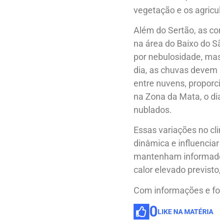
vegetação e os agricul
Além do Sertão, as co
na área do Baixo do S
por nebulosidade, mas
dia, as chuvas devem s
entre nuvens, proporc
na Zona da Mata, o dia
nublados.
Essas variações no c
dinâmica e influencia
mantenham informado
calor elevado previsto
Com informações e f
0
LIKE NA MATÉRIA