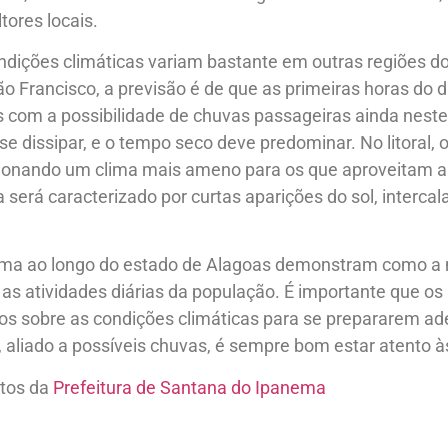
tores locais.
ndições climáticas variam bastante em outras regiões d
ão Francisco, a previsão é de que as primeiras horas do
 com a possibilidade de chuvas passageiras ainda neste 
e dissipar, e o tempo seco deve predominar. No litoral, o
ionando um clima mais ameno para os que aproveitam a o
 será caracterizado por curtas aparições do sol, interca
lima ao longo do estado de Alagoas demonstram como a 
r as atividades diárias da população. É importante que o
s sobre as condições climáticas para se prepararem 
, aliado a possíveis chuvas, é sempre bom estar atento à
otos da
Prefeitura de Santana do Ipanema