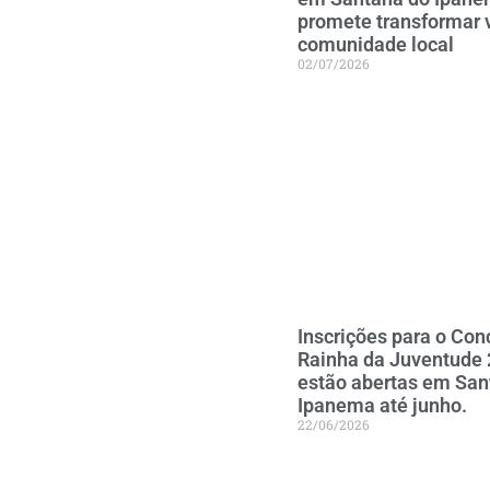
promete transformar 
comunidade local
02/07/2026
Inscrições para o Con
Rainha da Juventude
estão abertas em San
Ipanema até junho.
22/06/2026