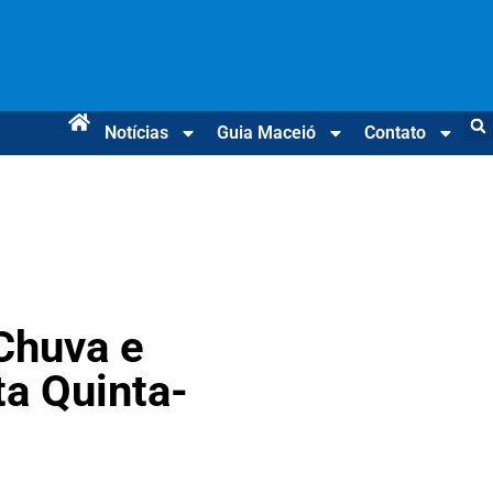
Notícias
Guia Maceió
Contato
Chuva e
a Quinta-