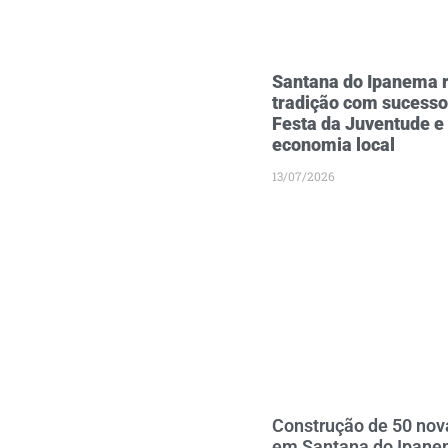
Santana do Ipanema r
tradição com sucesso
Festa da Juventude e
economia local
13/07/2026
Construção de 50 nov
em Santana do Ipan