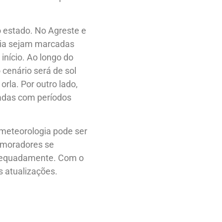
o estado. No Agreste e
 dia sejam marcadas
início. Ao longo do
 cenário será de sol
rla. Por outro lado,
ladas com períodos
meteorologia pode ser
s moradores se
adequadamente. Com o
s atualizações.