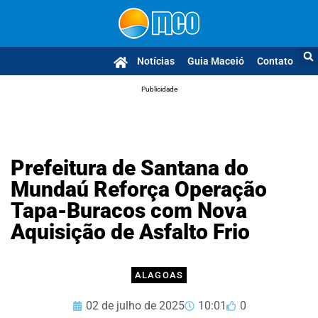
Notícias
Guia Maceió
Contato
Publicidade
Prefeitura de Santana do
Mundaú Reforça Operação
Tapa-Buracos com Nova
Aquisição de Asfalto Frio
ALAGOAS
02 de julho de 2025
10:01
0