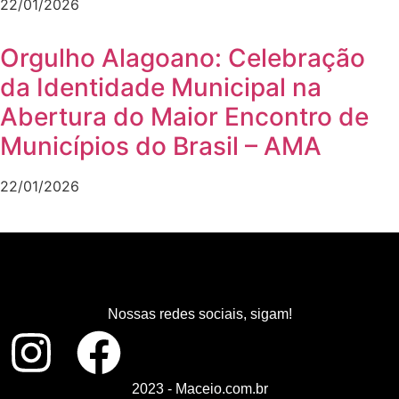
22/01/2026
Orgulho Alagoano: Celebração
da Identidade Municipal na
Abertura do Maior Encontro de
Municípios do Brasil – AMA
22/01/2026
Nossas redes sociais, sigam!
2023 - Maceio.com.br