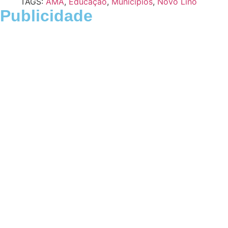
TAGS:
AMA
,
Educação
,
Municípios
,
Novo Lino
Publicidade