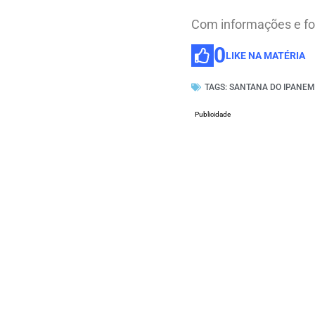
Com informações e f
0
LIKE NA MATÉRIA
TAGS:
SANTANA DO IPANE
Publicidade