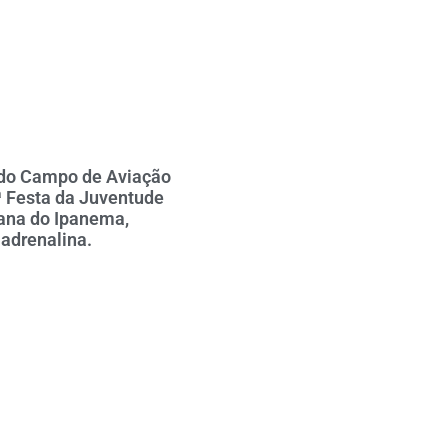
 do Campo de Aviação
ª Festa da Juventude
ana do Ipanema,
adrenalina.