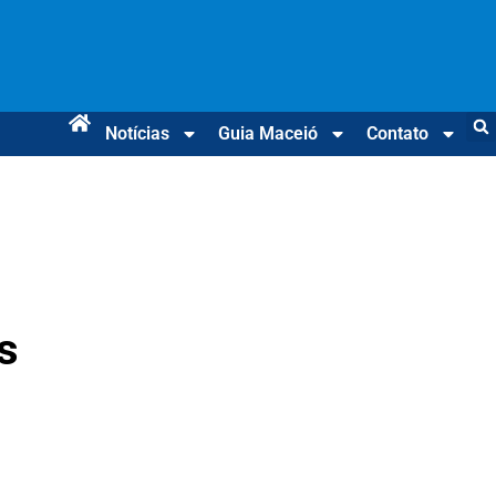
Notícias
Guia Maceió
Contato
s