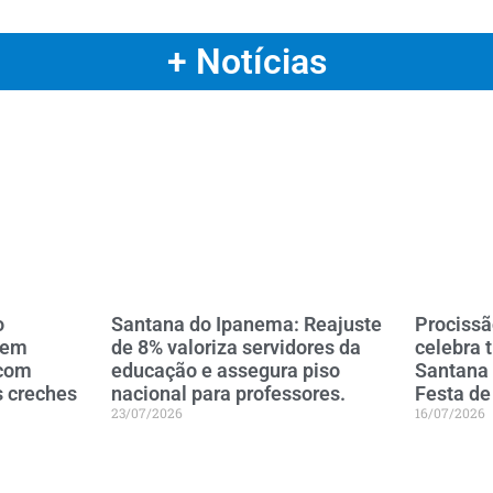
+ Notícias
o
Santana do Ipanema: Reajuste
Procissã
 em
de 8% valoriza servidores da
celebra 
 com
educação e assegura piso
Santana
s creches
nacional para professores.
Festa de
23/07/2026
16/07/2026