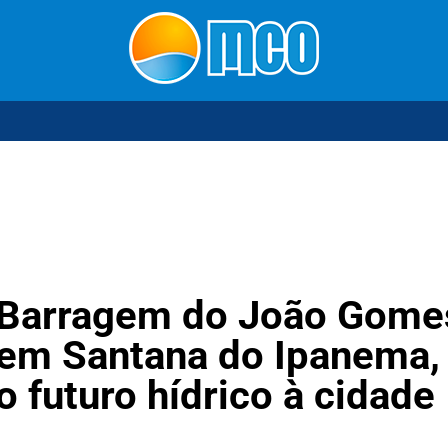
 Barragem do João Gome
em Santana do Ipanema,
o futuro hídrico à cidade