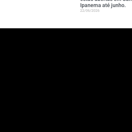
Ipanema até junho.
22/06/2026