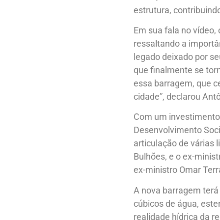
estrutura, contribuin
Em sua fala no vídeo, 
ressaltando a importâ
legado deixado por se
que finalmente se torn
essa barragem, que ce
cidade”, declarou Ant
Com um investimento 
Desenvolvimento Social
articulação de várias 
Bulhões, e o ex-minist
ex-ministro Omar Terr
A nova barragem terá
cúbicos de água, est
realidade hídrica da r