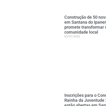
Construção de 50 nov
em Santana do Ipan
promete transformar 
comunidade local
02/07/2026
Inscrições para o Con
Rainha da Juventude
estão abertas em San