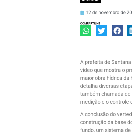
ALAGOAS
12 de novembro de 2
COMPARTILHE
A prefeita de Santana
vídeo que mostra o p
maior obra hídrica da 
detalha diversas etap
também chamada de sa
medição e o controle 
A conclusão do verted
construção da base do
fundo, um sistema de 