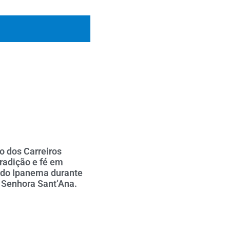
o dos Carreiros
tradição e fé em
 do Ipanema durante
 Senhora Sant’Ana.