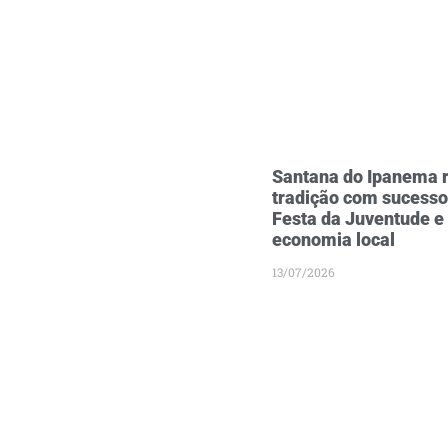
Santana do Ipanema r
tradição com sucesso
Festa da Juventude e
economia local
13/07/2026