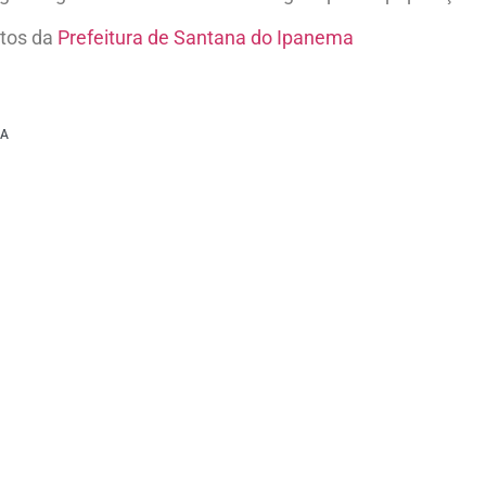
otos da
Prefeitura de Santana do Ipanema
MA