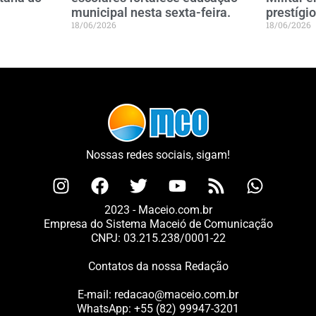
municipal nesta sexta-feira.
prestígio
18/06/2026
18/06/2026
Nossas redes sociais, sigam!
2023 - Maceio.com.br
Empresa do Sistema Maceió de Comunicação
CNPJ: 03.215.238/0001-22
Contatos da nossa Redação
E-mail:
redacao@maceio.com.br
WhatsApp:
+55 (82) 99947-3201