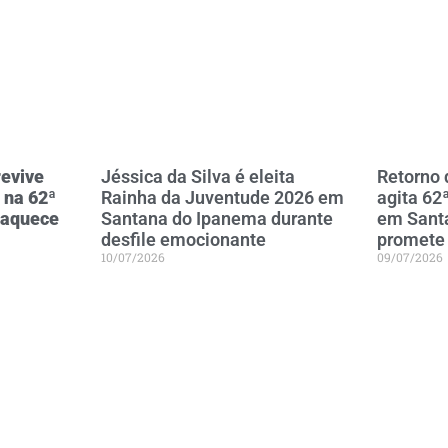
evive
Jéssica da Silva é eleita
Retorno
 na 62ª
Rainha da Juventude 2026 em
agita 62
 aquece
Santana do Ipanema durante
em Sant
desfile emocionante
promete 
10/07/2026
09/07/2026