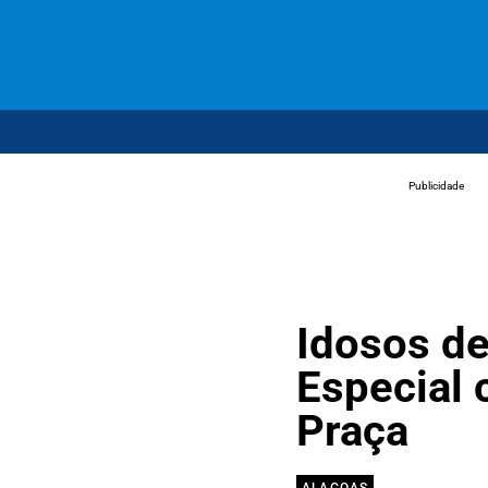
Publicidade
Idosos d
Especial 
Praça