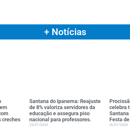
+ Notícias
o
Santana do Ipanema: Reajuste
Procissã
 em
de 8% valoriza servidores da
celebra 
 com
educação e assegura piso
Santana
s creches
nacional para professores.
Festa de
23/07/2026
16/07/2026