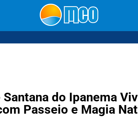
e Santana do Ipanema Vi
com Passeio e Magia Nat