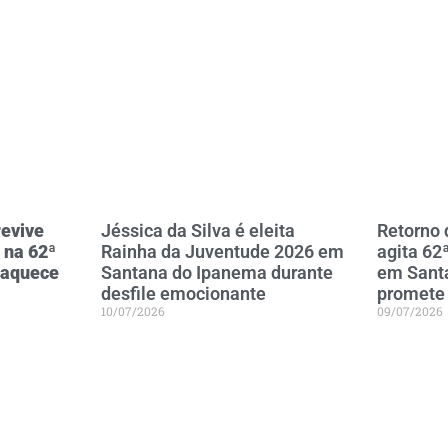
evive
Jéssica da Silva é eleita
Retorno
 na 62ª
Rainha da Juventude 2026 em
agita 62
 aquece
Santana do Ipanema durante
em Sant
desfile emocionante
promete 
10/07/2026
09/07/2026