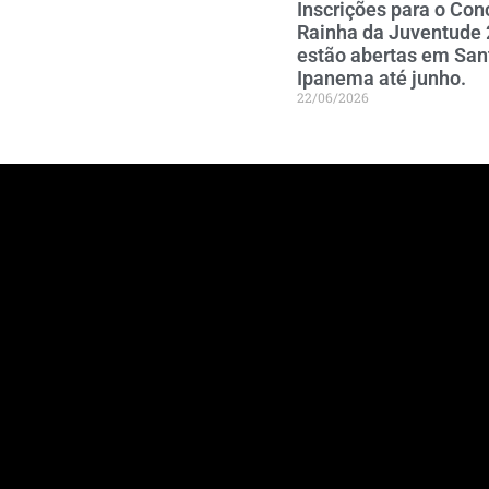
Inscrições para o Con
Rainha da Juventude
estão abertas em San
Ipanema até junho.
22/06/2026