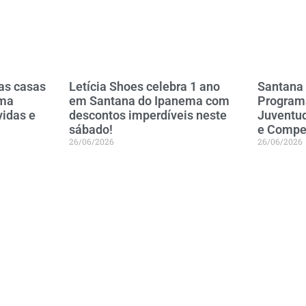
as casas
Letícia Shoes celebra 1 ano
Santana
ema
em Santana do Ipanema com
Programa
vidas e
descontos imperdíveis neste
Juventu
sábado!
e Compet
26/06/2026
26/06/2026