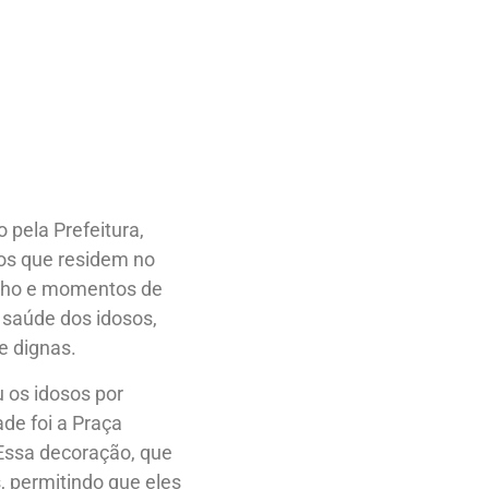
pela Prefeitura,
sos que residem no
inho e momentos de
 saúde dos idosos,
e dignas.
 os idosos por
de foi a Praça
Essa decoração, que
, permitindo que eles