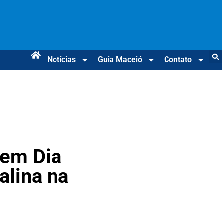
Notícias
Guia Maceió
Contato
vem Dia
alina na