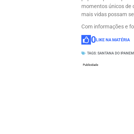
momentos únicos de c
mais vidas possam ser
Com informações e f
0
LIKE NA MATÉRIA
TAGS:
SANTANA DO IPANE
Publicidade