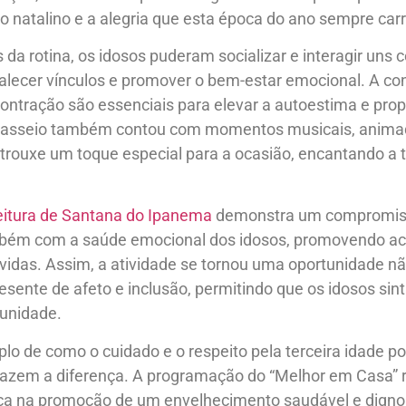
to natalino e a alegria que esta época do ano sempre car
da rotina, os idosos puderam socializar e interagir uns 
alecer vínculos e promover o bem-estar emocional. A co
ntração são essenciais para elevar a autoestima e prop
passeio também contou com momentos musicais, animad
ue trouxe um toque especial para a ocasião, encantando a
eitura de Santana do Ipanema
demonstra um compromis
bém com a saúde emocional dos idosos, promovendo activ
idas. Assim, a atividade se tornou uma oportunidade nã
sente de afeto e inclusão, permitindo que os idosos sin
munidade.
o de como o cuidado e o respeito pela terceira idade p
fazem a diferença. A programação do “Melhor em Casa” 
lica na promoção de um envelhecimento saudável e digno.