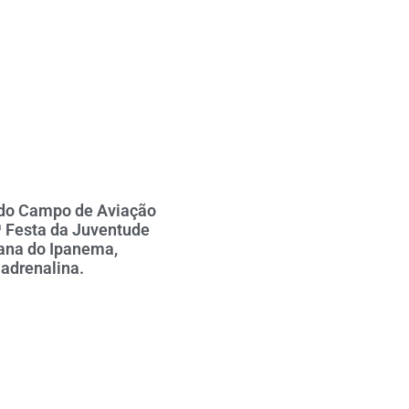
 do Campo de Aviação
ª Festa da Juventude
ana do Ipanema,
adrenalina.