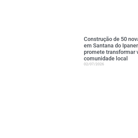
Construção de 50 nov
em Santana do Ipan
promete transformar 
comunidade local
02/07/2026