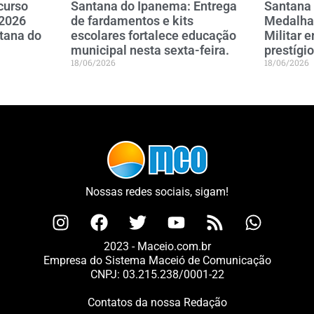
curso
Santana do Ipanema: Entrega
Santana
 2026
de fardamentos e kits
Medalha
tana do
escolares fortalece educação
Militar 
municipal nesta sexta-feira.
prestígio
18/06/2026
18/06/2026
Nossas redes sociais, sigam!
2023 - Maceio.com.br
Empresa do Sistema Maceió de Comunicação
CNPJ: 03.215.238/0001-22
Contatos da nossa Redação