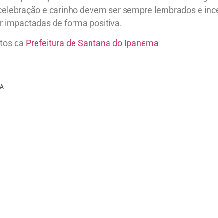
elebração e carinho devem ser sempre lembrados e ince
 impactadas de forma positiva.
otos da
Prefeitura de Santana do Ipanema
MA