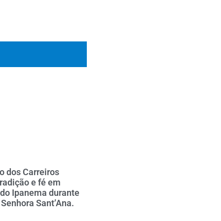
o dos Carreiros
tradição e fé em
 do Ipanema durante
 Senhora Sant’Ana.