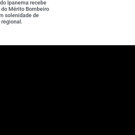
 do Ipanema recebe
 do Mérito Bombeiro
em solenidade de
 regional.