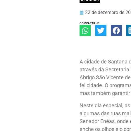
ALAGOAS
22 de dezembro de 2
COMPARTILHE
A cidade de Santana 
através da Secretaria
Abrigo São Vicente d
felicidade. O programa
mas também garantir 
Neste dia especial, a
algumas das ruas mais
Senador Enéas, onde 
enche os olhos e o co