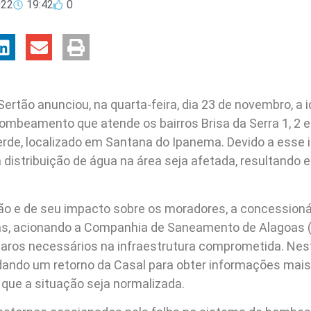
022
19:42
0
rtão anunciou, na quarta-feira, dia 23 de novembro, a 
ombeamento que atende os bairros Brisa da Serra 1, 2 e
de, localizado em Santana do Ipanema. Devido a esse i
a distribuição de água na área seja afetada, resultando 
ão e de seu impacto sobre os moradores, a concessioná
as, acionando a Companhia de Saneamento de Alagoas (
paros necessários na infraestrutura comprometida. Ne
dando um retorno da Casal para obter informações mais
que a situação seja normalizada.