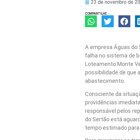
23 de novembro de 2
COMPARTILHE
A empresa Águas do Se
falha no sistema de b
Loteamento Monte Ver
possibilidade de que 
abastecimento.
Consciente da situaç
providências imediat
responsável pelos re
do Sertão está aguar
tempo estimado para 