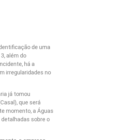
identificação de uma
 3, além do
ncidente, há a
em irregularidades no
ria já tomou
Casal), que será
ste momento, a Águas
 detalhadas sobre o