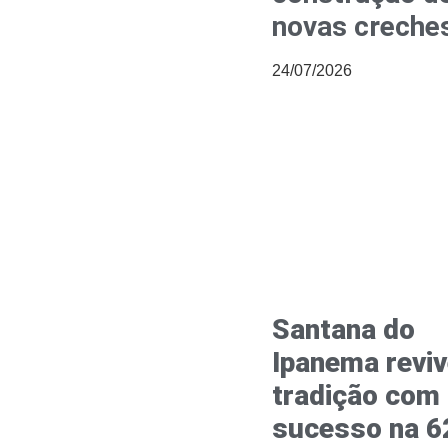
novas creche
24/07/2026
Santana do
Ipanema revi
tradição com
sucesso na 6