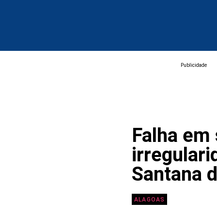
Publicidade
Falha em
irregular
Santana 
ALAGOAS