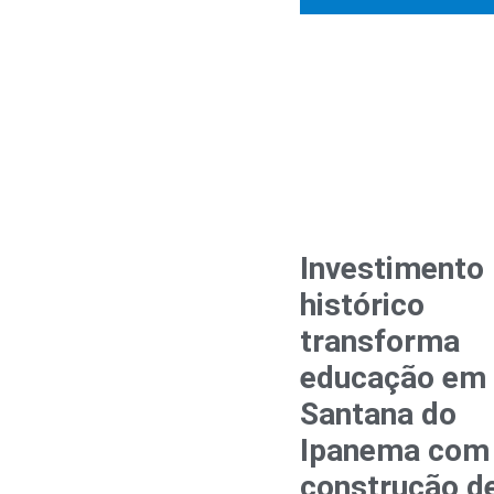
Investimento
histórico
transforma
educação em
Santana do
Ipanema com
construção d