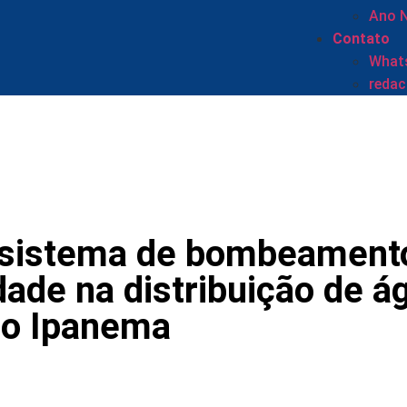
Ano 
Contato
Whats
reda
 sistema de bombeament
idade na distribuição de 
do Ipanema