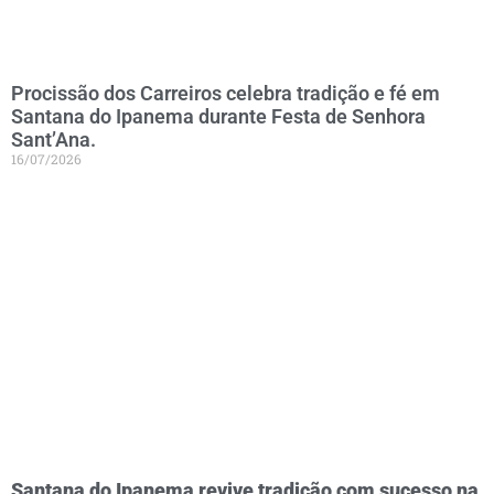
Procissão dos Carreiros celebra tradição e fé em
Santana do Ipanema durante Festa de Senhora
Sant’Ana.
16/07/2026
Santana do Ipanema revive tradição com sucesso na