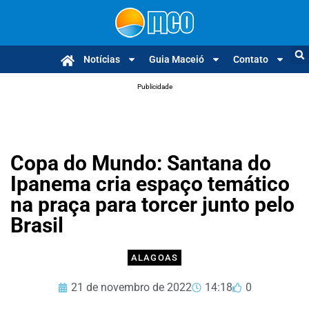
Notícias
Guia Maceió
Contato
Publicidade
Copa do Mundo: Santana do
Ipanema cria espaço temático
na praça para torcer junto pelo
Brasil
ALAGOAS
21 de novembro de 2022
14:18
0