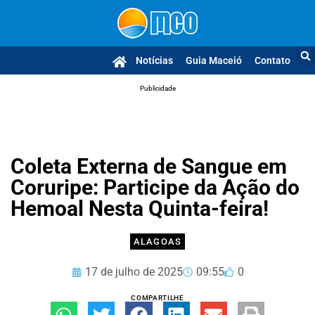
Notícias
Guia Maceió
Contato
Publicidade
Coleta Externa de Sangue em
Coruripe: Participe da Ação do
Hemoal Nesta Quinta-feira!
ALAGOAS
17 de julho de 2025
09:55
0
COMPARTILHE