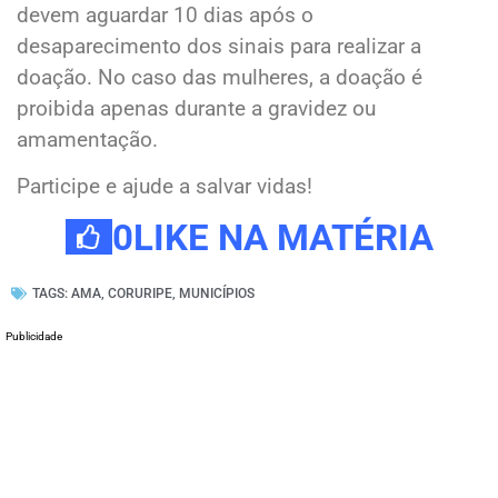
devem aguardar 10 dias após o
desaparecimento dos sinais para realizar a
doação. No caso das mulheres, a doação é
proibida apenas durante a gravidez ou
amamentação.
Participe e ajude a salvar vidas!
0
LIKE NA MATÉRIA
TAGS:
AMA
,
CORURIPE
,
MUNICÍPIOS
Publicidade