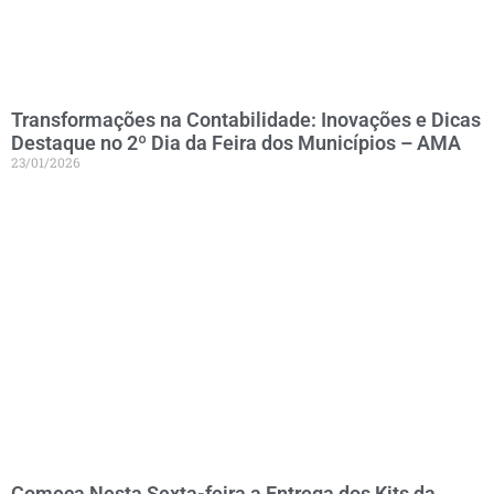
Transformações na Contabilidade: Inovações e Dicas
Destaque no 2º Dia da Feira dos Municípios – AMA
23/01/2026
Começa Nesta Sexta-feira a Entrega dos Kits da