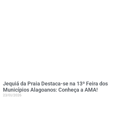
Jequiá da Praia Destaca-se na 13ª Feira dos
Municípios Alagoanos: Conheça a AMA!
23/01/2026