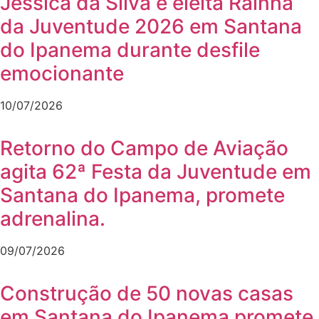
Jéssica da Silva é eleita Rainha
da Juventude 2026 em Santana
do Ipanema durante desfile
emocionante
10/07/2026
Retorno do Campo de Aviação
agita 62ª Festa da Juventude em
Santana do Ipanema, promete
adrenalina.
09/07/2026
Construção de 50 novas casas
em Santana do Ipanema promete