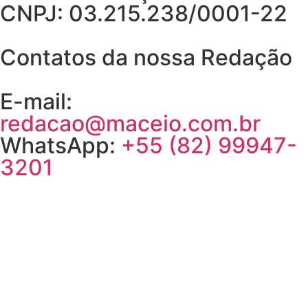
CNPJ: 03.215.238/0001-22
Contatos da nossa Redação
E-mail:
redacao@maceio.com.br
WhatsApp:
+55 (82) 99947-
3201