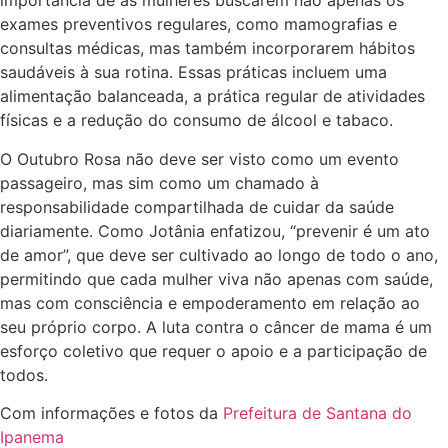
importância de as mulheres buscarem não apenas os
exames preventivos regulares, como mamografias e
consultas médicas, mas também incorporarem hábitos
saudáveis à sua rotina. Essas práticas incluem uma
alimentação balanceada, a prática regular de atividades
físicas e a redução do consumo de álcool e tabaco.
O Outubro Rosa não deve ser visto como um evento
passageiro, mas sim como um chamado à
responsabilidade compartilhada de cuidar da saúde
diariamente. Como Jotânia enfatizou, “prevenir é um ato
de amor”, que deve ser cultivado ao longo de todo o ano,
permitindo que cada mulher viva não apenas com saúde,
mas com consciência e empoderamento em relação ao
seu próprio corpo. A luta contra o câncer de mama é um
esforço coletivo que requer o apoio e a participação de
todos.
Com informações e fotos da
Prefeitura de Santana do
Ipanema