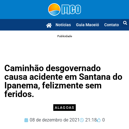
Notícias
Guia Maceió
Contato
Publicidade
Caminhão desgovernado
causa acidente em Santana do
Ipanema, felizmente sem
feridos.
ALAGOAS
08 de dezembro de 2021
21:18
0