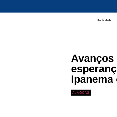
Publicidade
Avanços 
esperanç
Ipanema 
ALAGOAS