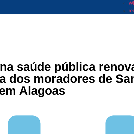
Wh
re
na saúde pública reno
a dos moradores de Sa
em Alagoas