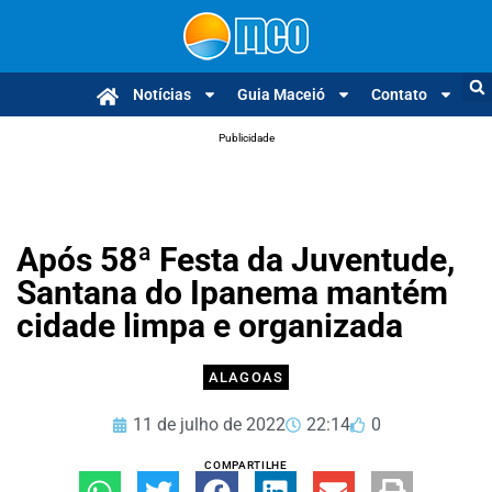
Notícias
Guia Maceió
Contato
Publicidade
Após 58ª Festa da Juventude,
Santana do Ipanema mantém
cidade limpa e organizada
ALAGOAS
11 de julho de 2022
22:14
0
COMPARTILHE