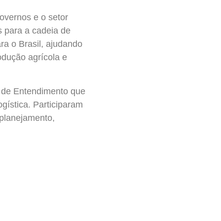
overnos e o setor
s para a cadeia de
ara o Brasil, ajudando
odução agrícola e
 de Entendimento que
gística. Participaram
 planejamento,