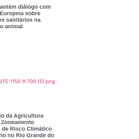
mantém diálogo com
 Europeia sobre
os sanitários na
o animal
io da Agricultura
a Zoneamento
 de Risco Climático
lho no Rio Grande do