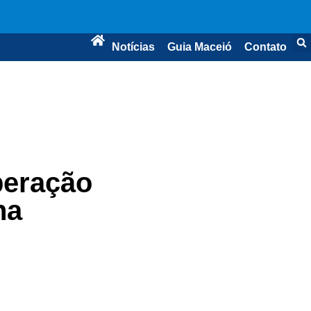
Notícias
Guia Maceió
Contato
peração
na