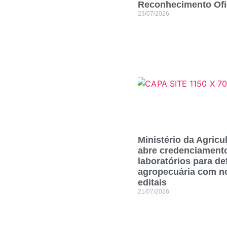
Reconhecimento Ofi
23/07/2026
Ministério da Agricu
abre credenciament
laboratórios para de
agropecuária com n
editais
21/07/2026