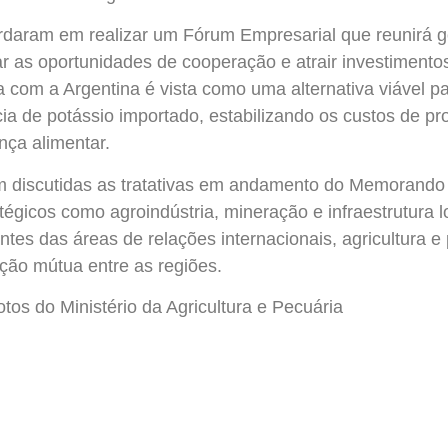
rdaram em realizar um Fórum Empresarial que reunirá g
ar as oportunidades de cooperação e atrair investimento
ria com a Argentina é vista como uma alternativa viável p
ia de potássio importado, estabilizando os custos de pr
nça alimentar.
m discutidas as tratativas em andamento do Memorando
égicos como agroindústria, mineração e infraestrutura lo
ntes das áreas de relações internacionais, agricultura e
ção mútua entre as regiões.
os do Ministério da Agricultura e Pecuária