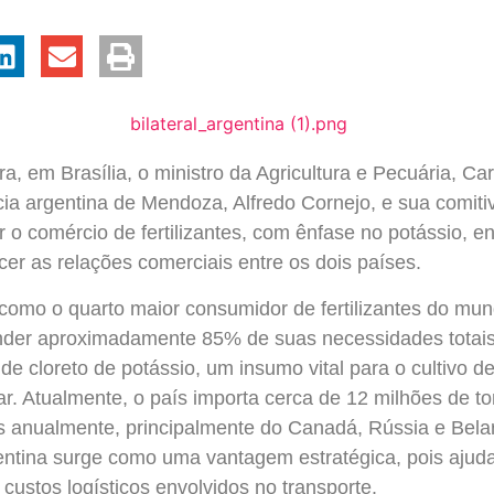
a, em Brasília, o ministro da Agricultura e Pecuária, Ca
ia argentina de Mendoza, Alfredo Cornejo, e sua comitiva
ir o comércio de fertilizantes, com ênfase no potássio, en
ecer as relações comerciais entre os dois países.
 como o quarto maior consumidor de fertilizantes do mu
nder aproximadamente 85% de suas necessidades totais,
e cloreto de potássio, um insumo vital para o cultivo d
r. Atualmente, o país importa cerca de 12 milhões de t
cos anualmente, principalmente do Canadá, Rússia e Bela
ntina surge como uma vantagem estratégica, pois ajuda
custos logísticos envolvidos no transporte.