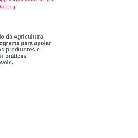
io da Agricultura
rograma para apoiar
s produtores e
r práticas
veis.