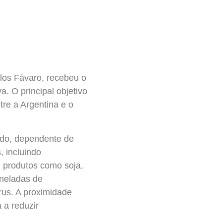
rlos Fávaro, recebeu o
. O principal objetivo
tre a Argentina e o
ndo, dependente de
 incluindo
e produtos como soja,
oneladas de
rus. A proximidade
 a reduzir