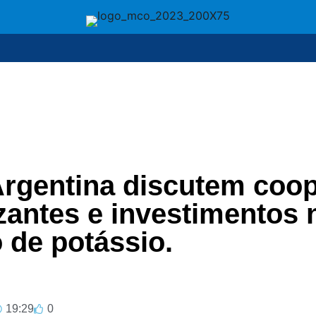
 Argentina discutem coo
izantes e investimentos 
 de potássio.
19:29
0