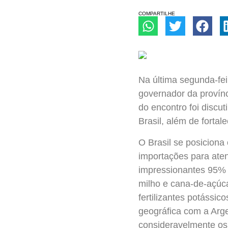
COMPARTILHE
Na última segunda-feir
governador da provínc
do encontro foi discut
Brasil, além de fortal
O Brasil se posiciona
importações para ate
impressionantes 95% d
milho e cana-de-açúca
fertilizantes potássi
geográfica com a Arge
consideravelmente os 