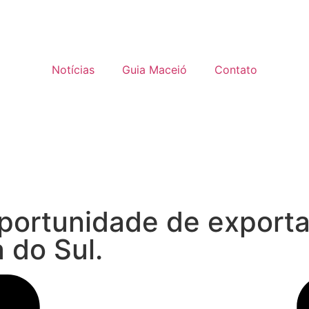
Notícias
Guia Maceió
Contato
oportunidade de export
 do Sul.