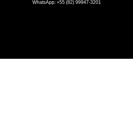
WhatsApp:
+55 (82) 99947-3201