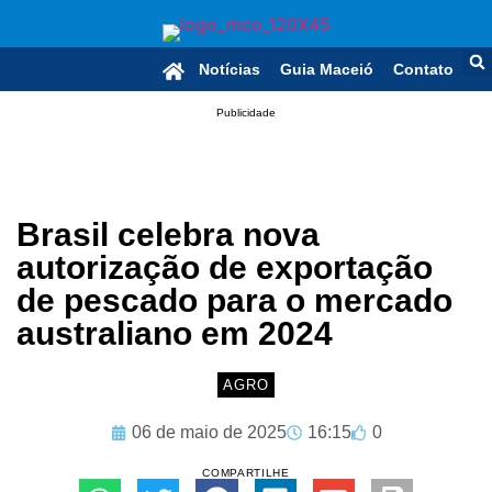
Notícias
Guia Maceió
Contato
Publicidade
Brasil celebra nova
autorização de exportação
de pescado para o mercado
australiano em 2024
AGRO
06 de maio de 2025
16:15
0
COMPARTILHE