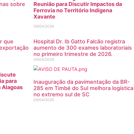
nas sobre
Reunião para Discutir Impactos da
.
Ferrovia no Território Indígena
Xavante
09/04/2026
ar que
Hospital Dr. Ib Gatto Falcão registra
exportação
aumento de 300 exames laboratoriais
no primeiro trimestre de 2026.
09/04/2026
iscute
ia para
Inauguração da pavimentação da BR-
m Alagoas
285 em Timbé do Sul melhora logística
no extremo sul de SC
09/04/2026