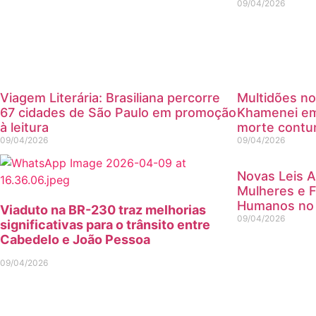
09/04/2026
Viagem Literária: Brasiliana percorre
Multidões n
67 cidades de São Paulo em promoção
Khamenei em
à leitura
morte contu
09/04/2026
09/04/2026
Novas Leis 
Mulheres e F
Humanos no 
Viaduto na BR-230 traz melhorias
09/04/2026
significativas para o trânsito entre
Cabedelo e João Pessoa
09/04/2026