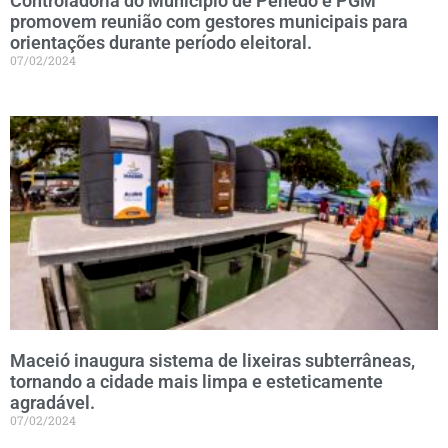
Controladoria do Município de Penedo e PGM
promovem reunião com gestores municipais para
orientações durante período eleitoral.
07/02/2024
Maceió inaugura sistema de lixeiras subterrâneas,
tornando a cidade mais limpa e esteticamente
agradável.
07/02/2024